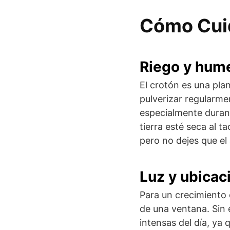
Cómo Cuid
Riego y hum
El crotón es una pl
pulverizar regularm
especialmente durant
tierra esté seca al 
pero no dejes que el
Luz y ubicac
Para un crecimiento 
de una ventana. Sin 
intensas del día, ya 