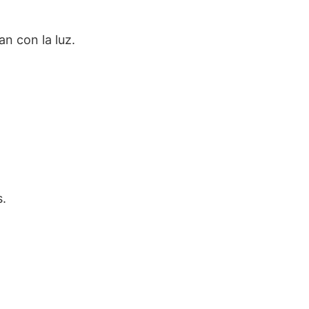
n con la luz.
s.