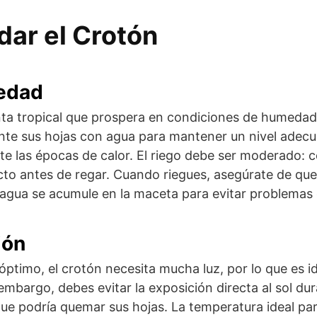
ar el Crotón
edad
anta tropical que prospera en condiciones de humeda
ente sus hojas con agua para mantener un nivel ade
e las épocas de calor. El riego debe ser moderado: 
tacto antes de regar. Cuando riegues, asegúrate de qu
 agua se acumule en la maceta para evitar problemas 
ión
óptimo, el crotón necesita mucha luz, por lo que es i
embargo, debes evitar la exposición directa al sol du
que podría quemar sus hojas. La temperatura ideal par