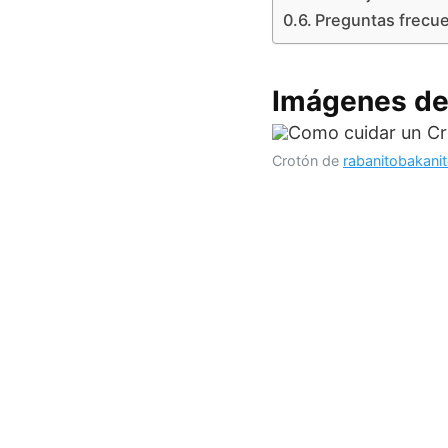
Preguntas frecue
Imágenes de
Crotón de
rabanitobakani