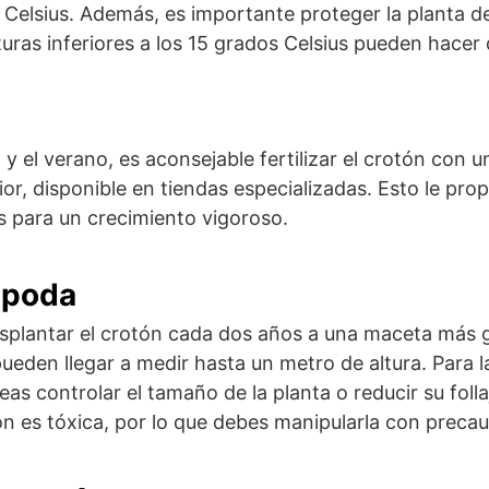
 Celsius. Además, es importante proteger la planta de
turas inferiores a los 15 grados Celsius pueden hacer 
y el verano, es aconsejable fertilizar el crotón con un 
ior, disponible en tiendas especializadas. Esto le pro
s para un crecimiento vigoroso.
 poda
splantar el crotón cada dos años a una maceta más 
eden llegar a medir hasta un metro de altura. Para la 
eas controlar el tamaño de la planta o reducir su foll
tón es tóxica, por lo que debes manipularla con precau