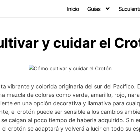
Inicio
Guías
Suculent
tivar y cuidar el Cr
ta vibrante y colorida originaria del sur del Pacífico.
a mezcla de colores como verde, amarillo, rojo, nara
vierte en una opción decorativa y llamativa para cual
ente, el crotón puede ser sensible a los cambios ambi
 se caigan al poco tiempo de haberla adquirido. Sin 
el crotón se adaptará y volverá a lucir en todo su es