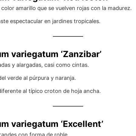
 color amarillo que se vuelven rojas con la madurez.
ste espectacular en jardines tropicales.
um variegatum ‘Zanzibar’
adas y alargadas, casi como cintas.
el verde al púrpura y naranja.
iferente al típico croton de hoja ancha.
um variegatum ‘Excellent’
randes con forma de roble.