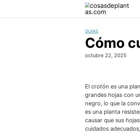
Skip
to
content
GUIAS
Cómo cul
octubre 22, 2025
El crotón es una plan
grandes hojas con un
negro, lo que la con
es una planta resist
causar que sus hojas
cuidados adecuados, 