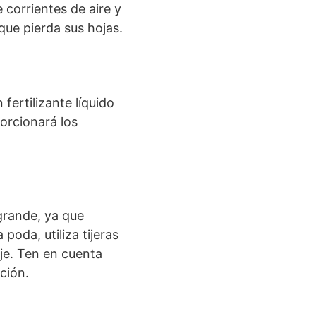
 corrientes de aire y
que pierda sus hojas.
fertilizante líquido
porcionará los
grande, ya que
poda, utiliza tijeras
aje. Ten en cuenta
ción.