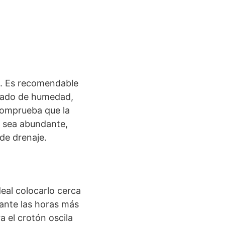
d. Es recomendable
cuado de humedad,
comprueba que la
e sea abundante,
de drenaje.
deal colocarlo cerca
rante las horas más
a el crotón oscila