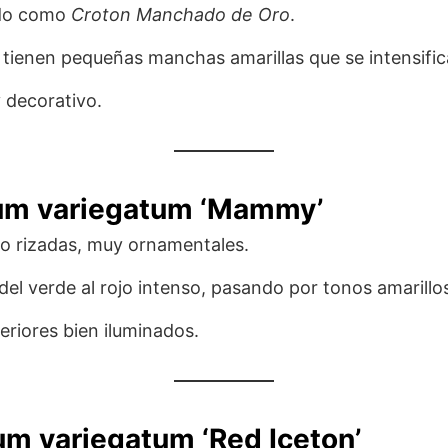
do como
Croton Manchado de Oro
.
 tienen pequeñas manchas amarillas que se intensifica
decorativo.
um variegatum ‘Mammy’
o rizadas, muy ornamentales.
el verde al rojo intenso, pasando por tonos amarillo
eriores bien iluminados.
um variegatum ‘Red Iceton’